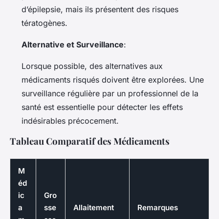
d’épilepsie, mais ils présentent des risques
tératogènes.
Alternative et Surveillance
:
Lorsque possible, des alternatives aux
médicaments risqués doivent être explorées. Une
surveillance régulière par un professionnel de la
santé est essentielle pour détecter les effets
indésirables précocement.
Tableau Comparatif des Médicaments
M
éd
ic
Gro
a
sse
Allaitement
Remarques