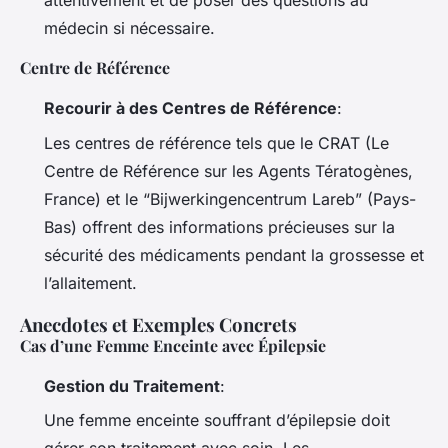
attentivement et de poser des questions au
médecin si nécessaire.
Centre de Référence
Recourir à des Centres de Référence
:
Les centres de référence tels que le CRAT (Le
Centre de Référence sur les Agents Tératogènes,
France) et le “Bijwerkingencentrum Lareb” (Pays-
Bas) offrent des informations précieuses sur la
sécurité des médicaments pendant la grossesse et
l’allaitement.
Anecdotes et Exemples Concrets
Cas d’une Femme Enceinte avec Épilepsie
Gestion du Traitement
:
Une femme enceinte souffrant d’épilepsie doit
gérer son traitement avec soin. Les