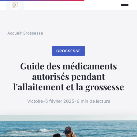
Accueil
›
Grossesse
GROSSESSE
Guide des médicaments
autorisés pendant
l'allaitement et la grossesse
Victoire
•
5 février 2025
•
6 min de lecture