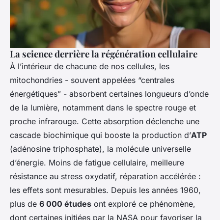
La science derrière la régénération cellulaire
À l’intérieur de chacune de nos cellules, les
mitochondries - souvent appelées “centrales
énergétiques” - absorbent certaines longueurs d’onde
de la lumière, notamment dans le spectre rouge et
proche infrarouge. Cette absorption déclenche une
cascade biochimique qui booste la production d’
ATP
(adénosine triphosphate), la molécule universelle
d’énergie. Moins de fatigue cellulaire, meilleure
résistance au stress oxydatif, réparation accélérée :
les effets sont mesurables. Depuis les années 1960,
plus de
6 000 études
ont exploré ce phénomène,
dont certaines initiées par la NASA pour favoriser la