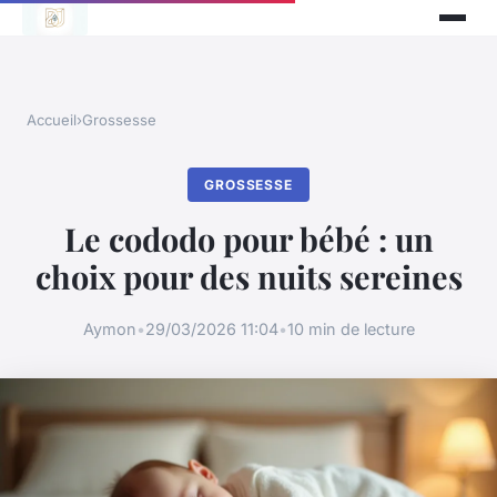
Accueil
›
Grossesse
GROSSESSE
Le cododo pour bébé : un
choix pour des nuits sereines
Aymon
•
29/03/2026 11:04
•
10 min de lecture