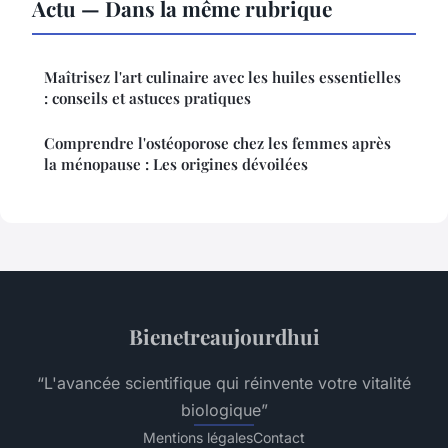
Actu — Dans la même rubrique
Maîtrisez l'art culinaire avec les huiles essentielles
: conseils et astuces pratiques
Comprendre l'ostéoporose chez les femmes après
la ménopause : Les origines dévoilées
Bienetreaujourdhui
“L'avancée scientifique qui réinvente votre vitalité
biologique”
Mentions légales
Contact