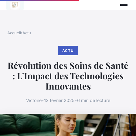
Accueil
›
Actu
ACTU
Révolution des Soins de Santé
: L'Impact des Technologies
Innovantes
Victoire
•
12 février 2025
•
6 min de lecture